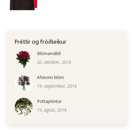
Fréttir og fróðleikur
Blómamálið
20. október, 2016
Afskorin blóm
19. september, 2016
Pottaplöntur
15. ágúst, 2016