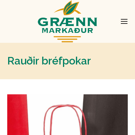
Rauðir bréfpokar