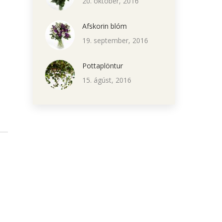
20. október, 2016
Afskorin blóm
19. september, 2016
Pottaplöntur
15. ágúst, 2016