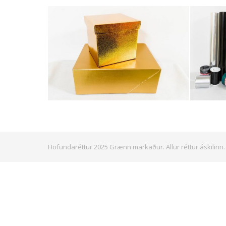
Höfundaréttur 2025 Grænn markaður. Allur réttur áskilinn.