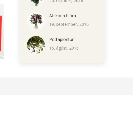
20. október, 2016
Afskorin blóm
19. september, 2016
Pottaplöntur
15. ágúst, 2016