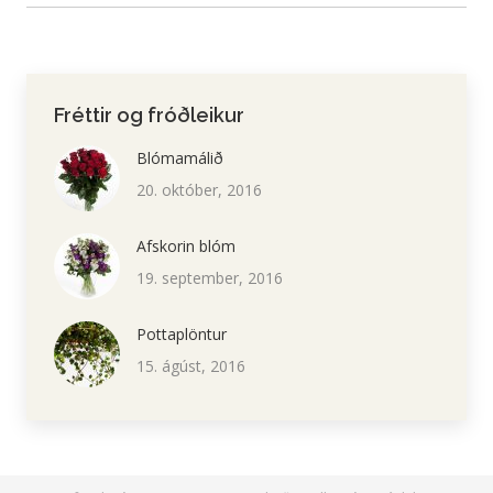
Fréttir og fróðleikur
Blómamálið
20. október, 2016
Afskorin blóm
19. september, 2016
Pottaplöntur
15. ágúst, 2016