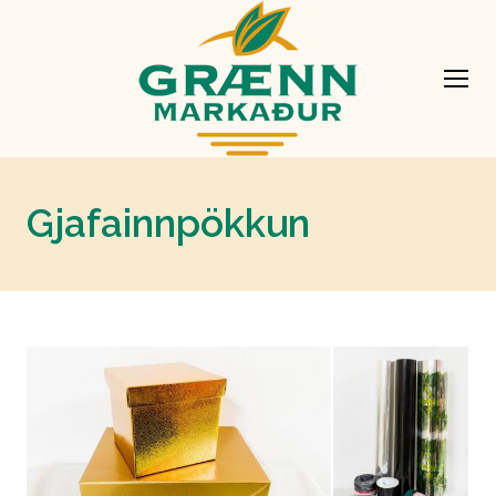
Gjafainnpökkun