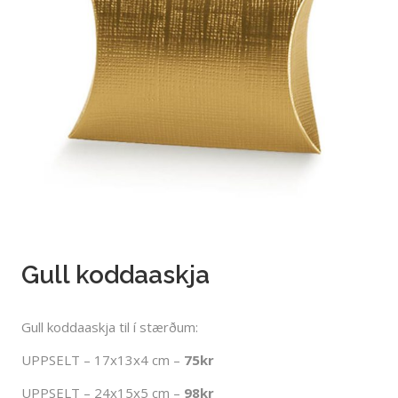
Gull koddaaskja
Gull koddaaskja til í stærðum:
UPPSELT – 17x13x4 cm –
75kr
UPPSELT – 24x15x5 cm –
98kr