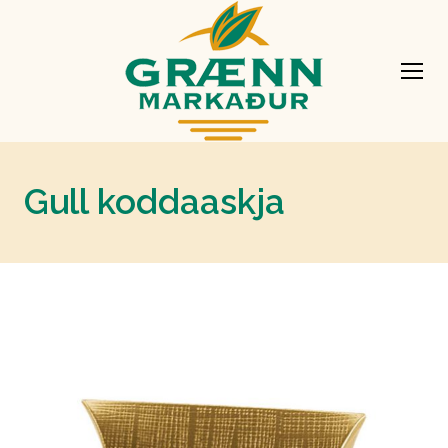
Gull koddaaskja