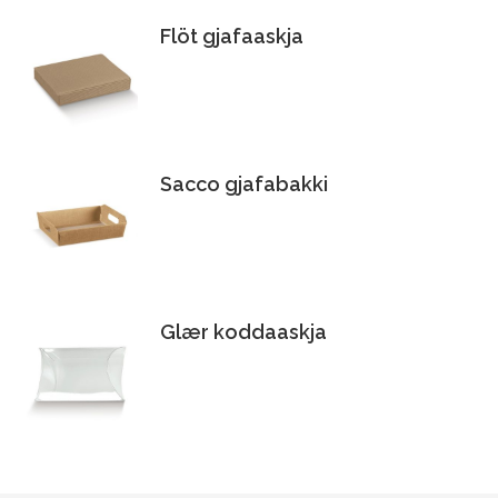
Flöt gjafaaskja
Sacco gjafabakki
Glær koddaaskja