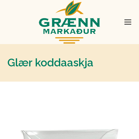
Glær koddaaskja